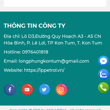
THÔNG TIN CÔNG TY
Địa chỉ: Lô D3,Đường Quy Hoạch A3 - A5 CN
Hòa Bình, P. Lê Lợi, TP Kon Tum, T. Kon Tum
Hotline: 0976401818
Email: longphungkontum@gmail.com
Website: https://lppetrol.vn/
Facebook
Youtube
Twitter
Instagram