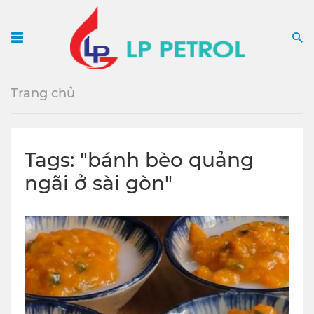
Menu
S
Trang chủ
Tags: "bánh bèo quảng
ngãi ở sài gòn"