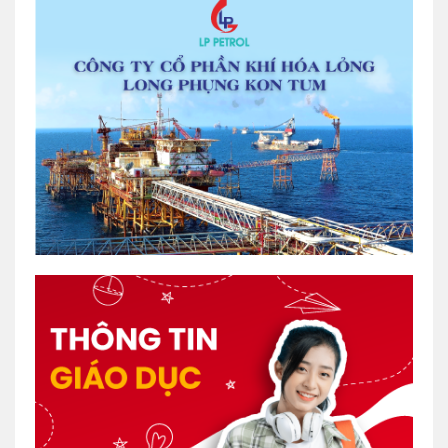
thật ngon, hấp dẫn.
Xem thêm >>