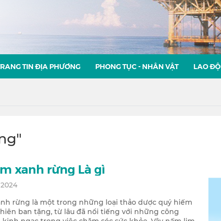
TRANG TIN ĐỊA PHƯƠNG
PHONG TỤC - NHÂN VẬT
LAO ĐỘ
ng"
m xanh rừng Là gì
, 2024
nh rừng là một trong những loại thảo dược quý hiếm
hiên ban tặng, từ lâu đã nổi tiếng với những công