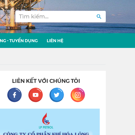
NG - TUYỂN DỤNG
LIÊN HỆ
LIÊN KẾT VỚI CHÚNG TÔI
Facebook
Youtube
Twitter
Instagram