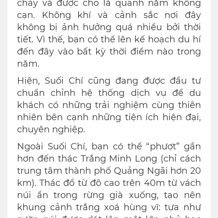
chảy và được cho là quanh năm không
cạn. Không khí và cảnh sắc nơi đây
không bị ảnh hưởng quá nhiều bởi thời
tiết. Vì thế, bạn có thể lên kế hoạch du hí
đến đây vào bất kỳ thời điểm nào trong
năm.
Hiện, Suối Chí cũng đang được đầu tư
chuẩn chỉnh hệ thống dịch vụ để du
khách có những trải nghiệm cùng thiên
nhiên bên cạnh những tiện ích hiện đại,
chuyên nghiệp.
Ngoài Suối Chí, bạn có thể “phượt” gần
hơn đến thác Trắng Minh Long (chỉ cách
trung tâm thành phố Quảng Ngãi hơn 20
km). Thác đổ từ độ cao trên 40m từ vách
núi ẩn trong rừng già xuống, tạo nên
khung cảnh trắng xoá hùng vĩ: tựa như