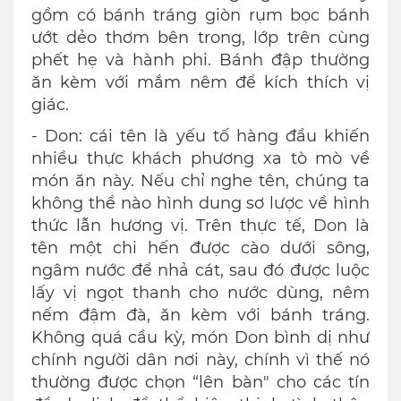
gồm có bánh tráng giòn rụm bọc bánh
ướt dẻo thơm bên trong, lớp trên cùng
phết hẹ và hành phi. Bánh đập thường
ăn kèm với mắm nêm để kích thích vị
giác.
- Don: cái tên là yếu tố hàng đầu khiến
nhiều thực khách phương xa tò mò về
món ăn này. Nếu chỉ nghe tên, chúng ta
không thể nào hình dung sơ lược về hình
thức lẫn hương vị. Trên thực tế, Don là
tên một chi hến được cào dưới sông,
ngâm nước để nhả cát, sau đó được luộc
lấy vị ngọt thanh cho nước dùng, nêm
nếm đậm đà, ăn kèm với bánh tráng.
Không quá cầu kỳ, món Don bình dị như
chính người dân nơi này, chính vì thế nó
thường được chọn “lên bàn" cho các tín