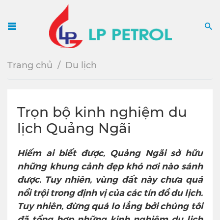
Menu
S
Trang chủ
Du lịch
Trọn bộ kinh nghiệm du
lịch Quảng Ngãi
Hiếm ai biết được, Quảng Ngãi sở hữu
những khung cảnh đẹp khó nơi nào sánh
được. Tuy nhiên, vùng đất này chưa quá
nổi trội trong định vị của các tín đồ du lịch.
Tuy nhiên, đừng quá lo lắng bởi chúng tôi
đã tổng hợp những kinh nghiệm du lịch