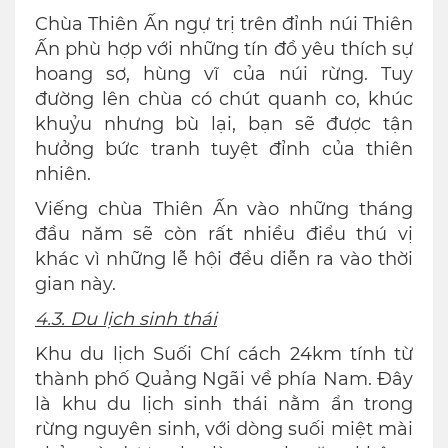
Chùa Thiên Ấn ngự trị trên đỉnh núi Thiên
Ấn phù hợp với những tín đồ yêu thích sự
hoang sơ, hùng vĩ của núi rừng. Tuy
đường lên chùa có chút quanh co, khúc
khuỷu nhưng bù lại, bạn sẽ được tận
hưởng bức tranh tuyệt đỉnh của thiên
nhiên.
Viếng chùa Thiên Ấn vào những tháng
đầu năm sẽ còn rất nhiều điểu thú vị
khác vì những lễ hội đều diễn ra vào thời
gian này.
4.3. Du lịch sinh thái
Khu du lịch Suối Chí cách 24km tính từ
thành phố Quảng Ngãi về phía Nam. Đây
là khu du lịch sinh thái nằm ẩn trong
rừng nguyên sinh, với dòng suối miệt mài