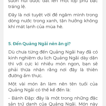
sườn núi được dát lên một lớp phủ bạc
tráng lệ.
Đây là nơi tuyệt vời để ngâm mình trong
dòng nước trong xanh, tận hưởng không
khí mát lạnh của mùa hè.
5. Đến Quảng Ngãi nên ăn gì?
Dù chưa từng đến Quảng Ngãi hay đã có
kinh nghiệm du lịch Quảng Ngãi dày dặn
thì với cực kì nhiều món ngon, bạn sẽ
phải thừa nhận rằng nơi đây là thiên
đường ẩm thực.
Một vài món ăn làm nên tên tuổi của
Quảng Ngãi có thể kể đến là:
- Bánh Đập: đây là một trong những đặc
sản trứ danh của Quảng Ngãi. Món này