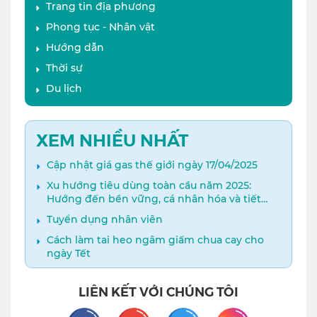
Trang tin địa phương
Phong tục - Nhân vật
Hướng dẫn
Thời sự
Du lịch
XEM NHIỀU NHẤT
Cập nhật giá gas thế giới ngày 17/04/2025
Xu hướng tiêu dùng toàn cầu năm 2025:
Hướng đến bền vững, cá nhân hóa và tiết
kiệm thông minh​
Tuyển dụng nhân viên
Cách làm tai heo ngâm giấm chua cay cho
ngày Tết
LIÊN KẾT VỚI CHÚNG TÔI
Facebook
Youtube
Twitter
Instagram