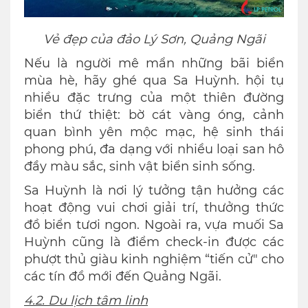
Vẻ đẹp của đảo Lý Sơn, Quảng Ngãi
Nếu là người mê mẩn những bãi biển
mùa hè, hãy ghé qua Sa Huỳnh. hội tụ
nhiều đặc trưng của một thiên đường
biển thứ thiệt: bờ cát vàng óng, cảnh
quan bình yên mộc mạc, hệ sinh thái
phong phú, đa dạng với nhiều loại san hô
đầy màu sắc, sinh vật biển sinh sống.
Sa Huỳnh là nơi lý tưởng tận hưởng các
hoạt động vui chơi giải trí, thưởng thức
đồ biển tươi ngon. Ngoài ra, vựa muối Sa
Huỳnh cũng là điểm check-in được các
phượt thủ giàu kinh nghiệm “tiến cử" cho
các tín đồ mới đến Quảng Ngãi.
4.2. Du lịch tâm linh