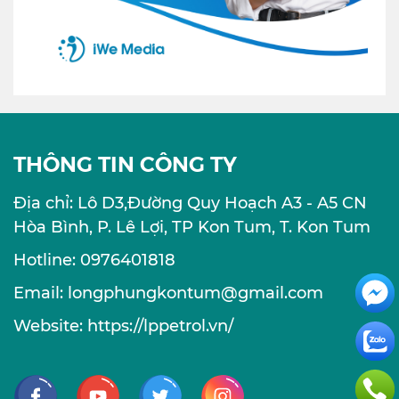
THÔNG TIN CÔNG TY
Địa chỉ: Lô D3,Đường Quy Hoạch A3 - A5 CN
Hòa Bình, P. Lê Lợi, TP Kon Tum, T. Kon Tum
Hotline: 0976401818
Email: longphungkontum@gmail.com
Website: https://lppetrol.vn/
Facebook
Youtube
Twitter
Instagram