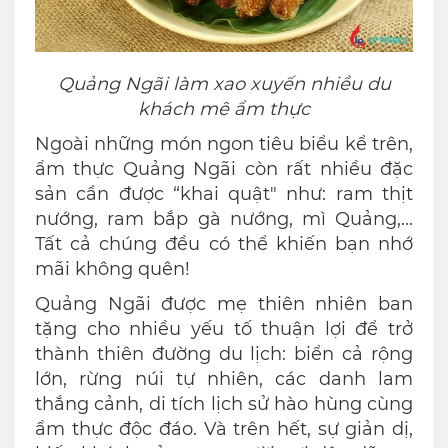
Quảng Ngãi làm xao xuyến nhiều du
khách mê ẩm thực
Ngoài những món ngon tiêu biểu kể trên,
ẩm thực Quảng Ngãi còn rất nhiều đặc
sản cần được “khai quật" như: ram thịt
nướng, ram bắp gà nướng, mì Quảng,...
Tất cả chúng đều có thể khiến bạn nhớ
mãi không quên!
Quảng Ngãi được mẹ thiên nhiên ban
tặng cho nhiều yếu tố thuận lợi để trở
thành thiên đường du lịch: biển cả rộng
lớn, rừng núi tự nhiên, các danh lam
thắng cảnh, di tích lịch sử hào hùng cùng
ẩm thực độc đáo. Và trên hết, sự giản dị,