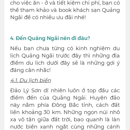
cho việc ăn - ở và tiết kiệm chi phí, bạn có
thể tham khảo và book khách sạn Quảng
Ngãi để có nhiều ưu đãi nhé!
4. Đến Quảng Ngãi nên đi đâu?
Nếu bạn chưa từng có kinh nghiệm du
lịch Quảng Ngãi trước đây thì những địa
điểm du lịch dưới đây sẽ là những gợi ý
đáng cân nhắc!
4.1. Du lịch biển
Đảo Lý Sơn dĩ nhiên luôn ở top đầu các
điểm đến của Quãng Ngải. Huyện đảo
này nằm phía Đông Bắc tỉnh, cách đất
liền khoảng 30 km. Những ngọn núi nhô
xa vô tận giữa đất trời, bao quanh là làn
nước biển xanh ngắt cùng những cánh