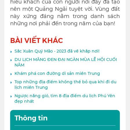
hiếu khách của con người nơi đây đã tạo
nên một Quảng Ngãi tuyệt vời. Vùng đất
này xứng đáng nằm trong danh sách
những nơi phải đến trong năm của bạn!
BÀI VIẾT KHÁC
Sắc Xuân Quý Mão - 2023 đã về khắp nơi!
DU LỊCH MĂNG ĐEN ĐẠI NGÀN MÙA LỄ HỘI CUỐI
NĂM
Khám phá con đường di sản miền Trung
Top những địa điểm không thể bỏ qua khi đi du
lịch miền Trung
Ngược nắng gió, tìm 8 địa điểm du lịch Phú Yên
đẹp nhất
Thông tin