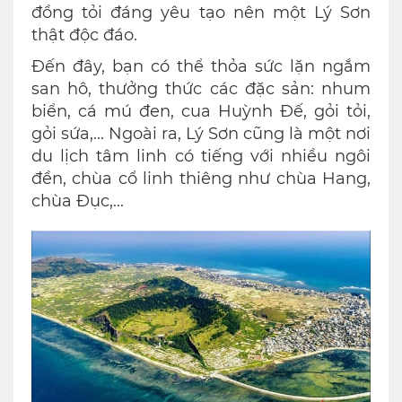
đồng tỏi đáng yêu tạo nên một Lý Sơn
thật độc đáo.
Đến đây, bạn có thể thỏa sức lặn ngắm
san hô, thưởng thức các đặc sản: nhum
biển, cá mú đen, cua Huỳnh Đế, gỏi tỏi,
gỏi sứa,... Ngoài ra, Lý Sơn cũng là một nơi
du lịch tâm linh có tiếng với nhiều ngôi
đền, chùa cổ linh thiêng như chùa Hang,
chùa Đục,...