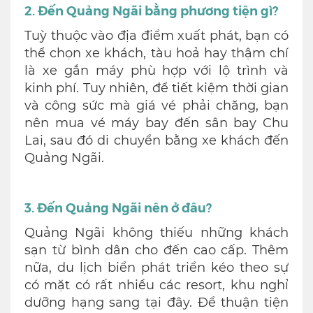
2. Đến Quảng Ngãi bằng phương tiện gì?
Tuỳ thuộc vào địa điểm xuất phát, bạn có
thể chọn xe khách, tàu hoả hay thậm chí
là xe gắn máy phù hợp với lộ trình và
kinh phí. Tuy nhiên, để tiết kiệm thời gian
và công sức mà giá vé phải chăng, bạn
nên mua vé máy bay đến sân bay Chu
Lai, sau đó di chuyển bằng xe khách đến
Quảng Ngãi.
3. Đến Quảng Ngãi nên ở đâu?
Quảng Ngãi không thiếu những khách
sạn từ bình dân cho đến cao cấp. Thêm
nữa, du lịch biển phát triển kéo theo sự
có mặt có rất nhiều các resort, khu nghỉ
dưỡng hạng sang tại đây. Để thuận tiện