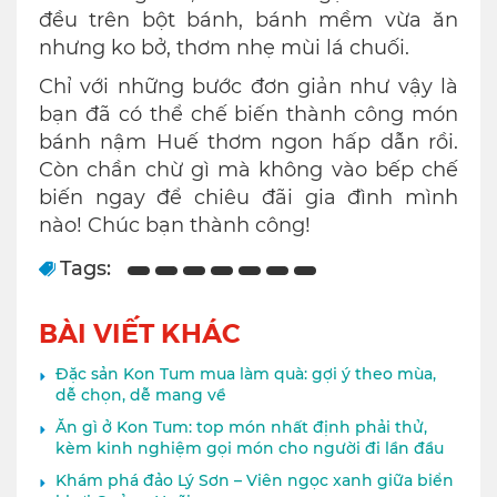
đều trên bột bánh, bánh mềm vừa ăn
nhưng ko bở, thơm nhẹ mùi lá chuối.
Chỉ với những bước đơn giản như vậy là
bạn đã có thể chế biến thành công món
bánh nậm Huế thơm ngon hấp dẫn rồi.
Còn chần chừ gì mà không vào bếp chế
biến ngay để chiêu đãi gia đình mình
nào! Chúc bạn thành công!
Tags:
BÀI VIẾT KHÁC
Đặc sản Kon Tum mua làm quà: gợi ý theo mùa,
dễ chọn, dễ mang về
Ăn gì ở Kon Tum: top món nhất định phải thử,
kèm kinh nghiệm gọi món cho người đi lần đầu
Khám phá đảo Lý Sơn – Viên ngọc xanh giữa biển