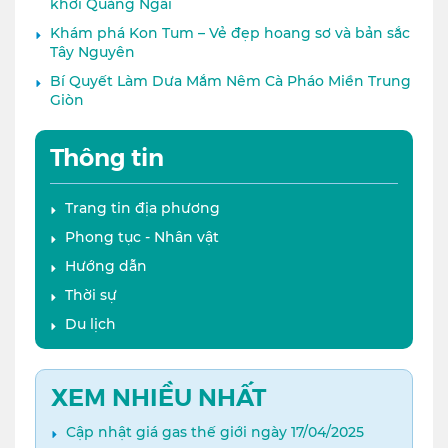
khơi Quảng Ngãi
Khám phá Kon Tum – Vẻ đẹp hoang sơ và bản sắc
Tây Nguyên
Bí Quyết Làm Dưa Mắm Nêm Cà Pháo Miền Trung
Giòn
Thông tin
Trang tin địa phương
Phong tục - Nhân vật
Hướng dẫn
Thời sự
Du lịch
XEM NHIỀU NHẤT
Cập nhật giá gas thế giới ngày 17/04/2025