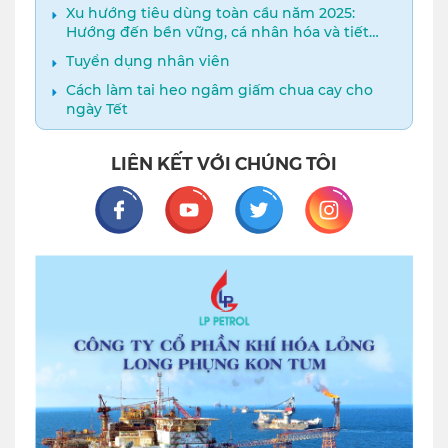
Xu hướng tiêu dùng toàn cầu năm 2025:
Hướng đến bền vững, cá nhân hóa và tiết
kiệm thông minh​
Tuyển dụng nhân viên
Cách làm tai heo ngâm giấm chua cay cho
ngày Tết
LIÊN KẾT VỚI CHÚNG TÔI
Facebook
Youtube
Twitter
Instagram