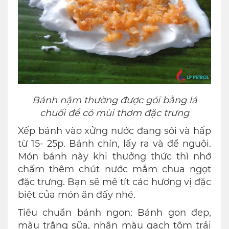
Bánh nậm thường được gói bằng lá
chuối để có mùi thơm đặc trưng
Xếp bánh vào xửng nước đang sôi và hấp
từ 15- 25p. Bánh chín, lấy ra và để nguội.
Món bánh này khi thưởng thức thì nhớ
chấm thêm chút nước mắm chua ngọt
đặc trưng. Bạn sẽ mê tít các hương vị đặc
biệt của món ăn đấy nhé.
Tiêu chuẩn bánh ngon: Bánh gọn đẹp,
màu trắng sữa, nhân màu gạch tôm trải