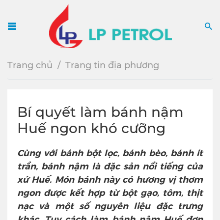
Menu
S
Trang chủ
Trang tin địa phương
Bí quyết làm bánh nậm
Huế ngon khó cưỡng
Cùng với bánh bột lọc, bánh bèo, bánh ít
trần, bánh nậm là đặc sản nổi tiếng của
xứ Huế. Món bánh này có hương vị thơm
ngon được kết hợp từ bột gạo, tôm, thịt
nạc và một số nguyên liệu đặc trưng
khác. Tuy cách làm bánh nậm Huế đơn