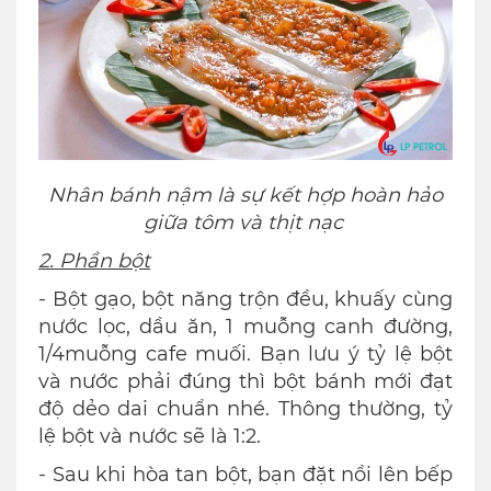
Nhân bánh nậm là sự kết hợp hoàn hảo
giữa tôm và thịt nạc
2. Phần bột
- Bột gạo, bột năng trộn đều, khuấy cùng
nước lọc, dầu ăn, 1 muỗng canh đường,
1/4muỗng cafe muối. Bạn lưu ý tỷ lệ bột
và nước phải đúng thì bột bánh mới đạt
độ dẻo dai chuẩn nhé. Thông thường, tỷ
lệ bột và nước sẽ là 1:2.
- Sau khi hòa tan bột, bạn đặt nồi lên bếp