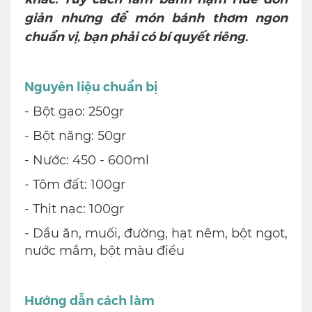
giản nhưng để món bánh thơm ngon
chuẩn vị, bạn phải có bí quyết riêng.
Nguyên liệu chuẩn bị
- Bột gạo: 250gr
- Bột năng: 50gr
- Nước: 450 - 600ml
- Tôm đất: 100gr
- Thịt nạc: 100gr
- Dầu ăn, muối, đường, hạt nêm, bột ngọt,
nước mắm, bột màu điều
Hướng dẫn cách làm