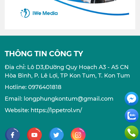
THÔNG TIN CÔNG TY
Địa chỉ: Lô D3,Đường Quy Hoạch A3 - A5 CN
Hòa Bình, P. Lê Lợi, TP Kon Tum, T. Kon Tum
Hotline: 0976401818
Email: longphungkontum@gmail.com
Website: https://lppetrol.vn/
Facebook
Youtube
Twitter
Instagram