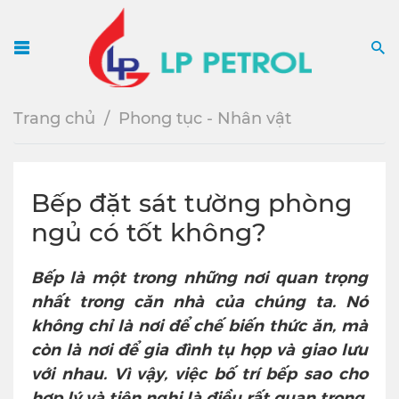
Menu
S
Trang chủ
Phong tục - Nhân vật
Bếp đặt sát tường phòng
ngủ có tốt không?
Bếp là một trong những nơi quan trọng
nhất trong căn nhà của chúng ta. Nó
không chỉ là nơi để chế biến thức ăn, mà
còn là nơi để gia đình tụ họp và giao lưu
với nhau. Vì vậy, việc bố trí bếp sao cho
hợp lý và tiện nghi là điều rất quan trọng.