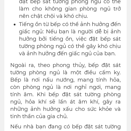
đặt bếp sát tường phòng ngủ có thể
làm cho không gian phòng ngủ trở
nên chật chội và khó chịu.
Tiếng ồn từ bếp có thể ảnh hưởng đến
giấc ngủ: Nếu bạn là người dễ bị ảnh
hưởng bởi tiếng ồn, việc đặt bếp sát
tường phòng ngủ có thể gây khó chịu
và ảnh hưởng đến giấc ngủ của bạn.
Ngoài ra, theo phong thủy, bếp đặt sát
tường phòng ngủ là một điều cấm kỵ.
Bếp là nơi nấu nướng, mang tính hỏa,
còn phòng ngủ là nơi nghỉ ngơi, mang
tính âm. Khi bếp đặt sát tường phòng
ngủ, hỏa khí sẽ lấn át âm khí, gây ra
những ảnh hưởng xấu cho sức khỏe và
tinh thần của gia chủ.
Nếu nhà bạn đang có bếp đặt sát tường