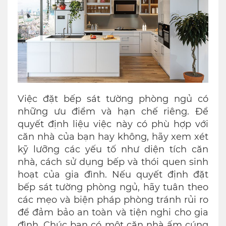
Việc đặt bếp sát tường phòng ngủ có
những ưu điểm và hạn chế riêng. Để
quyết định liệu việc này có phù hợp với
căn nhà của bạn hay không, hãy xem xét
kỹ lưỡng các yếu tố như diện tích căn
nhà, cách sử dụng bếp và thói quen sinh
hoạt của gia đình. Nếu quyết định đặt
bếp sát tường phòng ngủ, hãy tuân theo
các mẹo và biện pháp phòng tránh rủi ro
để đảm bảo an toàn và tiện nghi cho gia
đình. Chúc bạn có một căn nhà ấm cúng