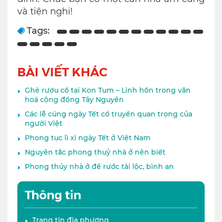
và tiện nghi!
Tags:
BÀI VIẾT KHÁC
Ghè rượu cổ tại Kon Tum – Linh hồn trong văn
hoá cộng đồng Tây Nguyên
Các lễ cúng ngày Tết cổ truyền quan trọng của
người Việt
Phong tục lì xì ngày Tết ở Việt Nam
Nguyên tắc phong thuỷ nhà ở nên biết
Phong thủy nhà ở để rước tài lộc, bình an
Thông tin
Trang tin địa phương