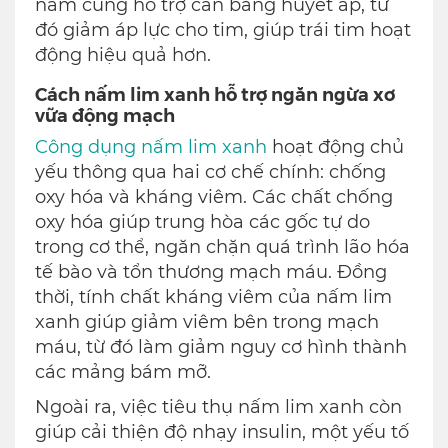
nấm cũng hỗ trợ cân bằng huyết áp, từ
đó giảm áp lực cho tim, giúp trái tim hoạt
động hiệu quả hơn.
Cách nấm lim xanh hỗ trợ ngăn ngừa xơ
vữa động mạch
Công dụng nấm lim xanh
hoạt động chủ
yếu thông qua hai cơ chế chính: chống
oxy hóa và kháng viêm. Các chất chống
oxy hóa giúp trung hòa các gốc tự do
trong cơ thể, ngăn chặn quá trình lão hóa
tế bào và tổn thương mạch máu. Đồng
thời, tính chất kháng viêm của nấm lim
xanh giúp giảm viêm bên trong mạch
máu, từ đó làm giảm nguy cơ hình thành
các mảng bám mỡ.
Ngoài ra, việc tiêu thụ nấm lim xanh còn
giúp cải thiện độ nhạy insulin, một yếu tố