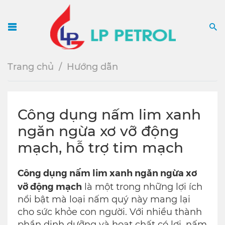
Menu
S
Trang chủ
Hướng dẫn
Công dụng nấm lim xanh
ngăn ngừa xơ vỡ động
mạch, hỗ trợ tim mạch
Công dụng nấm lim xanh ngăn ngừa xơ
vỡ động mạch
là một trong những lợi ích
nổi bật mà loại nấm quý này mang lại
cho sức khỏe con người. Với nhiều thành
phần dinh dưỡng và hoạt chất có lợi, nấm