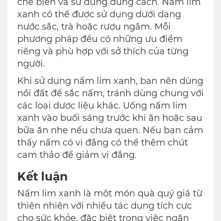
chế biến và sử dụng đúng cách. Nấm lim
xanh có thể được sử dụng dưới dạng
nước sắc, trà hoặc rượu ngâm. Mỗi
phương pháp đều có những ưu điểm
riêng và phù hợp với sở thích của từng
người.
Khi sử dụng nấm lim xanh, bạn nên dùng
nồi đất để sắc nấm, tránh dùng chung với
các loại dược liệu khác. Uống nấm lim
xanh vào buổi sáng trước khi ăn hoặc sau
bữa ăn nhẹ nếu chưa quen. Nếu bạn cảm
thấy nấm có vị đắng có thể thêm chút
cam thảo để giảm vị đắng.
Kết luận
Nấm lim xanh là một món quà quý giá từ
thiên nhiên với nhiều tác dụng tích cực
cho sức khỏe, đặc biệt trong việc ngăn