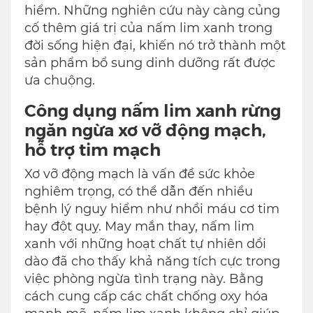
hiểm. Những nghiên cứu này càng củng
cố thêm giá trị của nấm lim xanh trong
đời sống hiện đại, khiến nó trở thành một
sản phẩm bổ sung dinh dưỡng rất được
ưa chuộng.
Công dụng nấm lim xanh rừng
ngăn ngừa xơ vỡ động mạch,
hỗ trợ tim mạch
Xơ vỡ động mạch là vấn đề sức khỏe
nghiêm trọng, có thể dẫn đến nhiều
bệnh lý nguy hiểm như nhồi máu cơ tim
hay đột quỵ. May mắn thay, nấm lim
xanh với những hoạt chất tự nhiên dồi
dào đã cho thấy khả năng tích cực trong
việc phòng ngừa tình trạng này. Bằng
cách cung cấp các chất chống oxy hóa