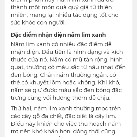
thành một món quà quý giá từ thiên
nhiên, mang lại nhiều tác dụng tốt cho
sức khỏe con người.
Đặc điểm nhận diện nấm lim xanh
Nấm lim xanh có nhiều đặc điểm dễ
nhận diện. Đầu tiên là hình dạng và kích
thước của nó. Nấm có mũ tán rộng, hình
quạt, thường có màu sắc từ nâu nhạt đến
đen bóng. Chân nấm thường ngắn, có
thể có khuyết lõm hoặc không. Khi khô,
nấm sẽ giữ được màu sắc đen bóng đặc
trưng cùng với hương thơm dễ chịu.
Thứ hai, nấm lim xanh thường mọc trên
các cây gỗ đã chết, đặc biệt là cây lim.
Điều này khiến cho việc thu hoạch nấm
trở nên khó khăn hơn, đồng thời cũng