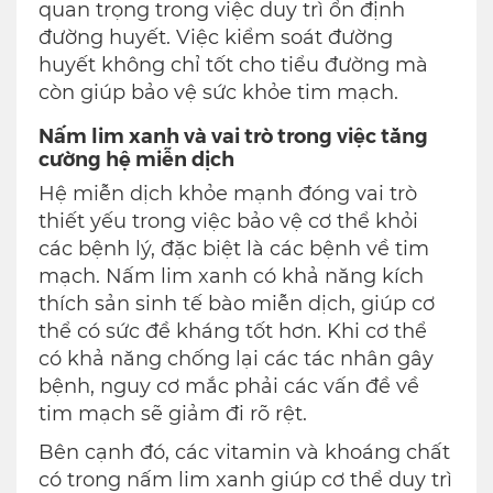
quan trọng trong việc duy trì ổn định
đường huyết. Việc kiểm soát đường
huyết không chỉ tốt cho tiểu đường mà
còn giúp bảo vệ sức khỏe tim mạch.
Nấm lim xanh và vai trò trong việc tăng
cường hệ miễn dịch
Hệ miễn dịch khỏe mạnh đóng vai trò
thiết yếu trong việc bảo vệ cơ thể khỏi
các bệnh lý, đặc biệt là các bệnh về tim
mạch. Nấm lim xanh có khả năng kích
thích sản sinh tế bào miễn dịch, giúp cơ
thể có sức đề kháng tốt hơn. Khi cơ thể
có khả năng chống lại các tác nhân gây
bệnh, nguy cơ mắc phải các vấn đề về
tim mạch sẽ giảm đi rõ rệt.
Bên cạnh đó, các vitamin và khoáng chất
có trong nấm lim xanh giúp cơ thể duy trì