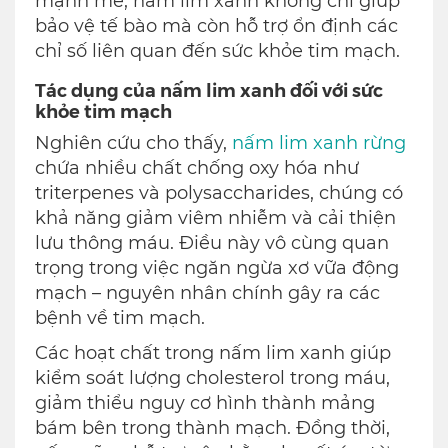
mạnh mẽ, nấm lim xanh không chỉ giúp
bảo vệ tế bào mà còn hỗ trợ ổn định các
chỉ số liên quan đến sức khỏe tim mạch.
Tác dụng của nấm lim xanh đối với sức
khỏe tim mạch
Nghiên cứu cho thấy,
nấm lim xanh rừng
chứa nhiều chất chống oxy hóa như
triterpenes và polysaccharides, chúng có
khả năng giảm viêm nhiễm và cải thiện
lưu thông máu. Điều này vô cùng quan
trọng trong việc ngăn ngừa xơ vữa động
mạch – nguyên nhân chính gây ra các
bệnh về tim mạch.
Các hoạt chất trong nấm lim xanh giúp
kiểm soát lượng cholesterol trong máu,
giảm thiểu nguy cơ hình thành mảng
bám bên trong thành mạch. Đồng thời,