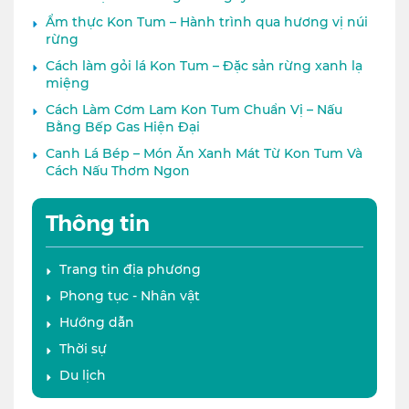
Ẩm thực Kon Tum – Hành trình qua hương vị núi
rừng
Cách làm gỏi lá Kon Tum – Đặc sản rừng xanh lạ
miệng
Cách Làm Cơm Lam Kon Tum Chuẩn Vị – Nấu
Bằng Bếp Gas Hiện Đại
Canh Lá Bép – Món Ăn Xanh Mát Từ Kon Tum Và
Cách Nấu Thơm Ngon
Thông tin
Trang tin địa phương
Phong tục - Nhân vật
Hướng dẫn
Thời sự
Du lịch