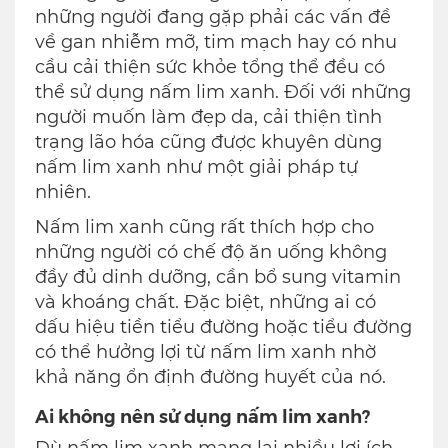
những người đang gặp phải các vấn đề
về gan nhiễm mỡ, tim mạch hay có nhu
cầu cải thiện sức khỏe tổng thể đều có
thể sử dụng nấm lim xanh. Đối với những
người muốn làm đẹp da, cải thiện tình
trạng lão hóa cũng được khuyên dùng
nấm lim xanh như một giải pháp tự
nhiên.
Nấm lim xanh cũng rất thích hợp cho
những người có chế độ ăn uống không
đầy đủ dinh dưỡng, cần bổ sung vitamin
và khoáng chất. Đặc biệt, những ai có
dấu hiệu tiền tiểu đường hoặc tiểu đường
có thể hưởng lợi từ nấm lim xanh nhờ
khả năng ổn định đường huyết của nó.
Ai không nên sử dụng nấm lim xanh?