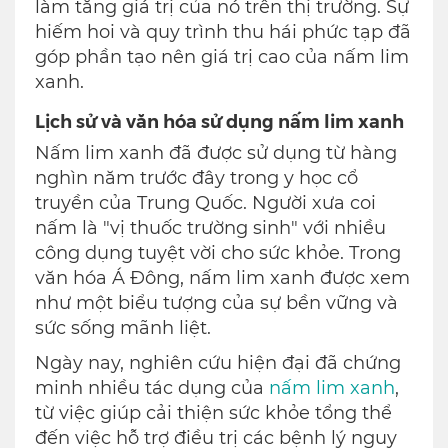
làm tăng giá trị của nó trên thị trường. Sự
hiếm hoi và quy trình thu hái phức tạp đã
góp phần tạo nên giá trị cao của nấm lim
xanh.
Lịch sử và văn hóa sử dụng nấm lim xanh
Nấm lim xanh đã được sử dụng từ hàng
nghìn năm trước đây trong y học cổ
truyền của Trung Quốc. Người xưa coi
nấm là "vị thuốc trường sinh" với nhiều
công dụng tuyệt vời cho sức khỏe. Trong
văn hóa Á Đông, nấm lim xanh được xem
như một biểu tượng của sự bền vững và
sức sống mãnh liệt.
Ngày nay, nghiên cứu hiện đại đã chứng
minh nhiều tác dụng của
nấm lim xanh
,
từ việc giúp cải thiện sức khỏe tổng thể
đến việc hỗ trợ điều trị các bệnh lý nguy