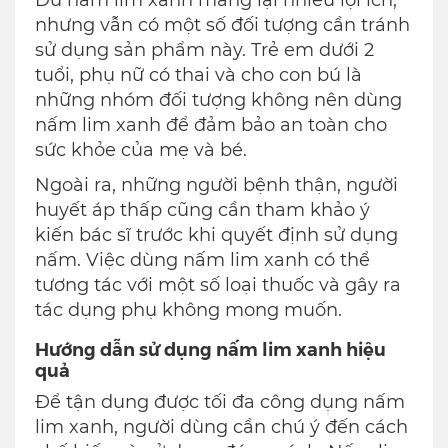
Dù nấm lim xanh mang lại nhiều lợi ích,
nhưng vẫn có một số đối tượng cần tránh
sử dụng sản phẩm này. Trẻ em dưới 2
tuổi, phụ nữ có thai và cho con bú là
những nhóm đối tượng không nên dùng
nấm lim xanh để đảm bảo an toàn cho
sức khỏe của mẹ và bé.
Ngoài ra, những người bệnh thận, người
huyết áp thấp cũng cần tham khảo ý
kiến bác sĩ trước khi quyết định sử dụng
nấm. Việc dùng nấm lim xanh có thể
tương tác với một số loại thuốc và gây ra
tác dụng phụ không mong muốn.
Hướng dẫn sử dụng nấm lim xanh hiệu
quả
Để tận dụng được tối đa công dụng nấm
lim xanh, người dùng cần chú ý đến cách